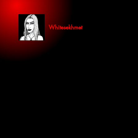
Whitesekhmet